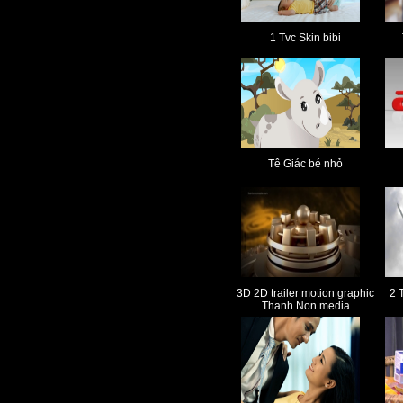
1 Tvc Skin bibi
Tê Giác bé nhỏ
3D 2D trailer motion graphic
2 
Thanh Non media