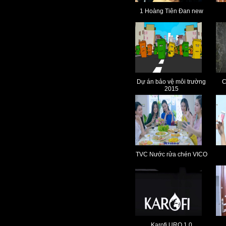
1 Hoàng Tiên Đan new
Dự án bảo vệ môi trường
C
2015
TVC Nước rửa chén VICO
Karofi URO 1.0