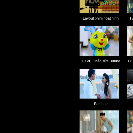
Layout phim hoạt hình
T
1 TVC Cháo sữa Burine
1.8
Bonihair