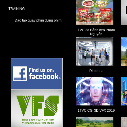
TRAINING
Đào tạo quay phim dựng phim
TVC 3d Bánh kẹo Phạm
Nguyên
Diabetna
1TVC CGI 3D VFX 2019