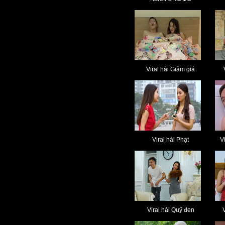
Viral hài Giảm giá
Viral hài Phạt
V
Viral hài Quỹ đen
V