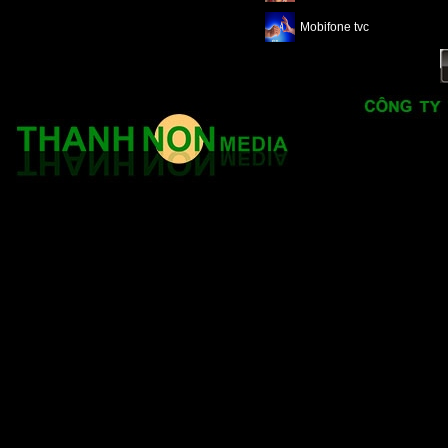
Mobifone tvc