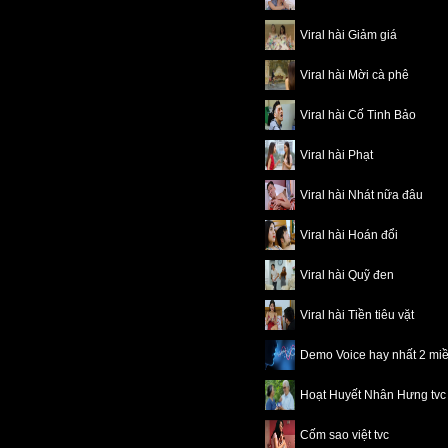
Viral hài Giảm giá
Viral hài Mời cà phê
Viral hài Cố Tinh Bảo
Viral hài Phạt
Viral hài Nhát nữa đâu
Viral hài Hoán đổi
Viral hài Quỹ đen
Viral hài Tiền tiêu vặt
Demo Voice hay nhất 2 mi
Hoạt Huyết Nhân Hưng tvc
Cốm sao việt tvc