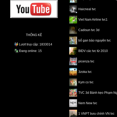
Haicneal tvc
Viet Nam Airline tvc1
Cadisun tvc 3d
THỐNG KÊ
bổ gan bảo nguyên tvc
Lượt truy cập: 1833014
Đang online: 15
BIDV các tvc từ 2010
picenza tvc
3zoka tvc
Kym co tvc
TVC 3d Bánh kẹo Phạm N
Nem New tvc
1 VNPT bưu chính VN tvc