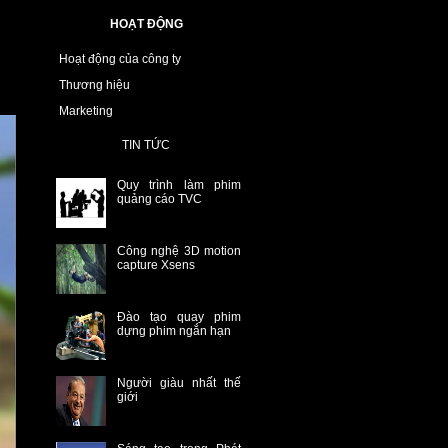
HOẠT ĐỘNG
Hoạt động của công ty
Thương hiệu
Marketing
TIN TỨC
Quy trình làm phim
quảng cáo TVC
Công nghệ 3D motion
capture Xsens
Đào tạo quay phim
dựng phim ngắn hạn
Người giàu nhất thế
giới