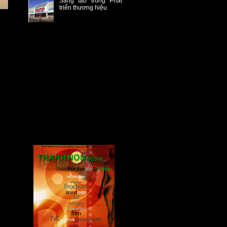
Sáng tạo trong Phát
triển thương hiệu