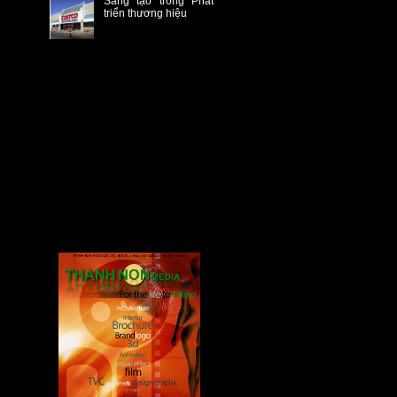
Sáng tạo trong Phát
triển thương hiệu