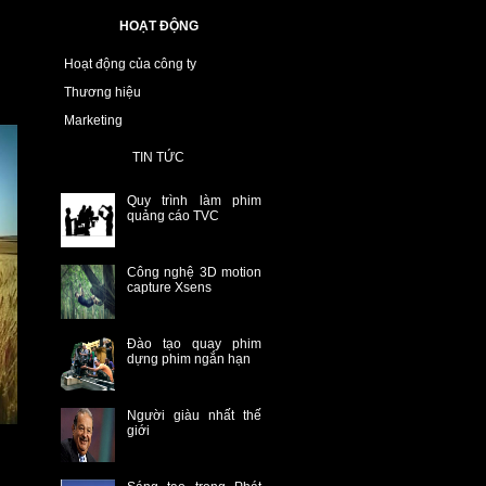
HOẠT ĐỘNG
Hoạt động của công ty
Thương hiệu
Marketing
TIN TỨC
Quy trình làm phim
quảng cáo TVC
Công nghệ 3D motion
capture Xsens
Đào tạo quay phim
dựng phim ngắn hạn
Người giàu nhất thế
giới