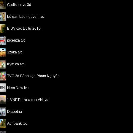
Cadisun tvc 3d
bổ gan bảo nguyên tvc
BIDV các tvc từ 2010
picenza tvc
3zoka tvc
Kym co tvc
TVC 3d Bánh kẹo Phạm Nguyên
Nem New tvc
1 VNPT bưu chính VN tvc
Diabetna
Agribank tvc