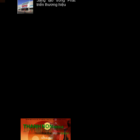
Sáng tạo trong Phát
triển thương hiệu