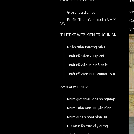
GIỚI THIỆU CHUNG
SẢ
Vi
Giới thiệu dịch vụ
Profile ThanhNonmedia-VMIX
Cậ
VN
Vi
THIẾT KẾ WEB-KIẾN TRÚC-IN ẤN
Nhận diện thương hiệu
Thiết kế Sách - Tạp chí
Thiết kế kiến trúc nội thất
Thiết kế Web 360-Virtual Tour
SẢN XUẤT PHIM
Phim giới thiệu doanh nghiệp
Phim Điện ảnh Truyền hình
Phim dự án hoạt hình 3d
Dự án kiến trúc xây dựng