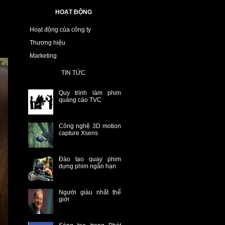
HOẠT ĐỘNG
Hoạt động của công ty
Thương hiệu
Marketing
TIN TỨC
Quy trình làm phim
quảng cáo TVC
Công nghệ 3D motion
capture Xsens
Đào tạo quay phim
dựng phim ngắn hạn
Người giàu nhất thế
giới