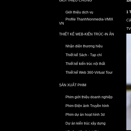
GIỚI THIỆU CHUNG
SẢ
1 
Giới thiệu dịch vụ
Profile ThanhNonmedia-VMIX
Cậ
VN
TV
THIẾT KẾ WEB-KIẾN TRÚC-IN ẤN
Nhận diện thương hiệu
Thiết kế Sách - Tạp chí
Thiết kế kiến trúc nội thất
Thiết kế Web 360-Virtual Tour
SẢN XUẤT PHIM
Phim giới thiệu doanh nghiệp
Phim Điện ảnh Truyền hình
Phim dự án hoạt hình 3d
Dự án kiến trúc xây dựng