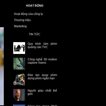
HOẠT ĐỘNG
Hoạt động của công ty
Thương hiệu
Marketing
TIN TỨC
Quy trình làm phim
quảng cáo TVC
Công nghệ 3D motion
capture Xsens
Đào tạo quay phim
dựng phim ngắn hạn
Người giàu nhất thế
giới