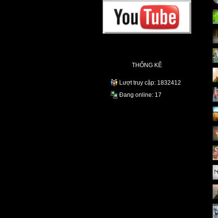
THỐNG KÊ
Lượt truy cập: 1832412
Đang online: 17