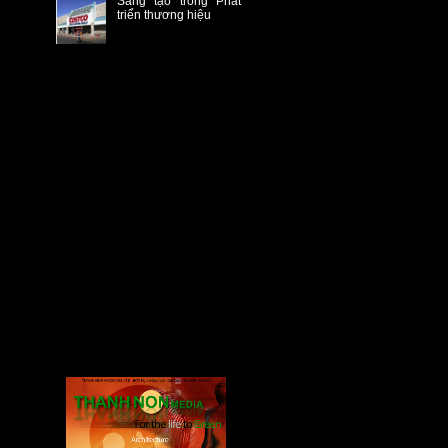
Sáng tạo trong Phát
triển thương hiệu