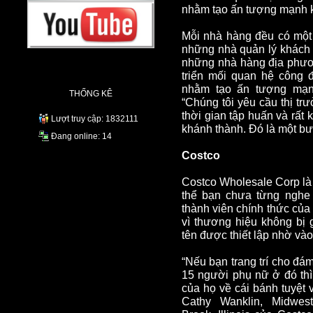
nhằm tạo ấn tượng mạnh k
Mỗi nhà hàng đều có một
những nhà quản lý khách 
những nhà hàng địa phươ
triển mối quan hệ công 
nhằm tạo ấn tượng mạn
THỐNG KÊ
“Chúng tôi yêu cầu thị t
thời gian tập huấn và rất 
Lượt truy cập: 1832111
khánh thành. Đó là một bư
Đang online: 14
Costco
Costco Wholesale Corp là 
thể bạn chưa từng nghe t
thành viên chính thức của
vì thương hiệu không bị
tên được thiết lập nhờ và
“Nếu bạn trang trí cho đá
15 người phụ nữ ở đó thì
của họ về cái bánh tuyệt 
Cathy Wanklin, Midwe