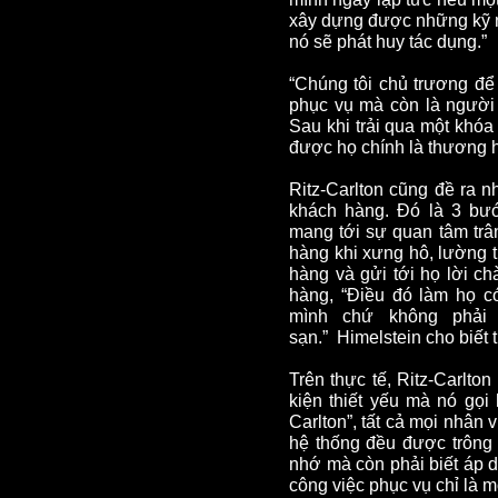
xây dựng được những kỹ n
nó sẽ phát huy tác dụng.”
“Chúng tôi chủ trương để
phục vụ mà còn là người
Sau khi trải qua một khóa
được họ chính là thương h
Ritz-Carlton cũng đề ra n
khách hàng. Đó là 3 bư
mang tới sự quan tâm trâ
hàng khi xưng hô, lường 
hàng và gửi tới họ lời ch
hàng, “Điều đó làm họ c
mình chứ không phải 
sạn.” Himelstein cho biết 
Trên thực tế, Ritz-Carlto
kiện thiết yếu mà nó gọi
Carlton”, tất cả mọi nhân 
hệ thống đều được trông đ
nhớ mà còn phải biết áp 
công việc phục vụ chỉ là m