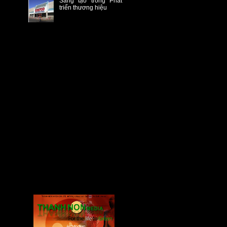
Sáng tạo trong Phát
triển thương hiệu