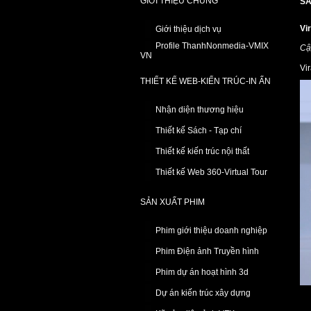
GIỚI THIỆU CHUNG
SẢ
Vi
Giới thiệu dịch vụ
Profile ThanhNonmedia-VMIX
Cậ
VN
Vi
THIẾT KẾ WEB-KIẾN TRÚC-IN ẤN
Nhận diện thương hiệu
Thiết kế Sách - Tạp chí
Thiết kế kiến trúc nội thất
Thiết kế Web 360-Virtual Tour
SẢN XUẤT PHIM
Phim giới thiệu doanh nghiệp
Phim Điện ảnh Truyền hình
Phim dự án hoạt hình 3d
Dự án kiến trúc xây dựng