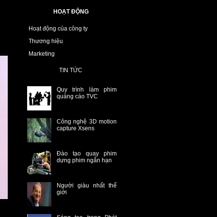
HOẠT ĐỘNG
Hoạt động của công ty
Thương hiệu
Marketing
TIN TỨC
Quy trình làm phim
quảng cáo TVC
Công nghệ 3D motion
capture Xsens
Đào tạo quay phim
dựng phim ngắn hạn
Người giàu nhất thế
giới