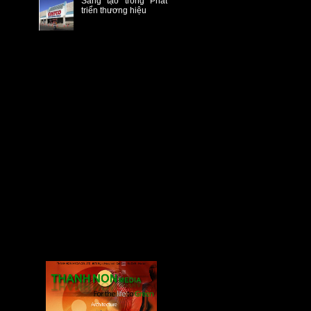
Sáng tạo trong Phát
triển thương hiệu