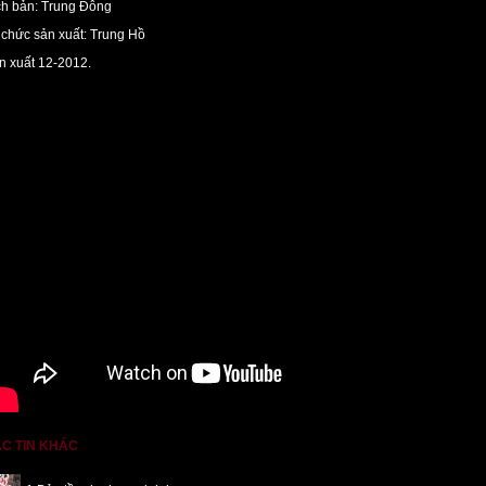
ch bản: Trung Đông
 chức sản xuất: Trung Hồ
n xuất 12-2012.
C TIN KHÁC