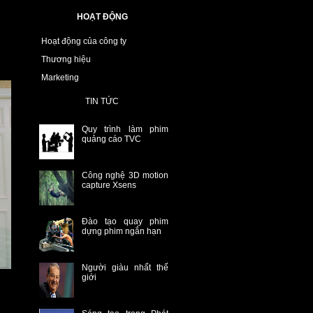
HOẠT ĐỘNG
Hoạt động của công ty
Thương hiệu
Marketing
TIN TỨC
Quy trình làm phim
quảng cáo TVC
Công nghệ 3D motion
capture Xsens
Đào tạo quay phim
dựng phim ngắn hạn
Người giàu nhất thế
giới