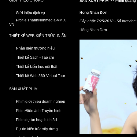
GIỚI THIỆU CHUNG
SẢN XUẤT PHIM
>>
Phim quảng 
Hồng Nhan Đơn
Giới thiệu dịch vụ
Profile ThanhNonmedia-VMIX
Cập nhật: 7/25/2018 - Số lượt đọc
VN
Hồng Nhan Đơn
THIẾT KẾ WEB-KIẾN TRÚC-IN ẤN
Nhận diện thương hiệu
Thiết kế Sách - Tạp chí
Thiết kế kiến trúc nội thất
Thiết kế Web 360-Virtual Tour
SẢN XUẤT PHIM
Phim giới thiệu doanh nghiệp
Phim Điện ảnh Truyền hình
Phim dự án hoạt hình 3d
Dự án kiến trúc xây dựng