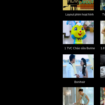
Layout phim hoạt hình
T
1 TVC Cháo sữa Burine
1.8
Bonihair