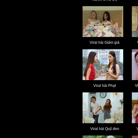
Viral hài Giảm giá
Viral hài Phạt
V
Viral hài Quỹ đen
V