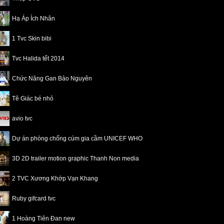
Hạ Áp Ích Nhân
1 Tvc Skin bibi
Tvc Halida tết 2014
Chức Năng Gan Bảo Nguyên
Tê Giác bé nhỏ
avio tvc
Dự án phòng chống cúm gia cầm UNICEF WHO
3D 2D trailer motion graphic Thanh Non media
2 TVC Xương Khớp Vạn Khang
Ruby gifcard tvc
1 Hoàng Tiên Đan new