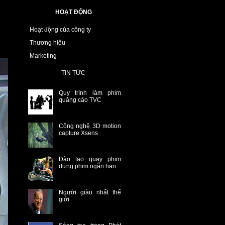
HOẠT ĐỘNG
Hoạt động của công ty
Thương hiệu
Marketing
TIN TỨC
Quy trình làm phim
quảng cáo TVC
Công nghệ 3D motion
capture Xsens
Đào tạo quay phim
dựng phim ngắn hạn
Người giàu nhất thế
giới