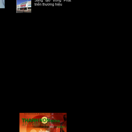
Sáng tạo trong Phát
triển thương hiệu