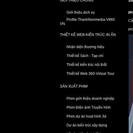
GIỚI THIỆU CHUNG
SẢ
pi
Giới thiệu dịch vụ
Profile ThanhNonmedia-VMIX
Cậ
VN
pi
THIẾT KẾ WEB-KIẾN TRÚC-IN ẤN
Nhận diện thương hiệu
Thiết kế Sách - Tạp chí
Thiết kế kiến trúc nội thất
Thiết kế Web 360-Virtual Tour
SẢN XUẤT PHIM
Phim giới thiệu doanh nghiệp
Phim Điện ảnh Truyền hình
Phim dự án hoạt hình 3d
Dự án kiến trúc xây dựng