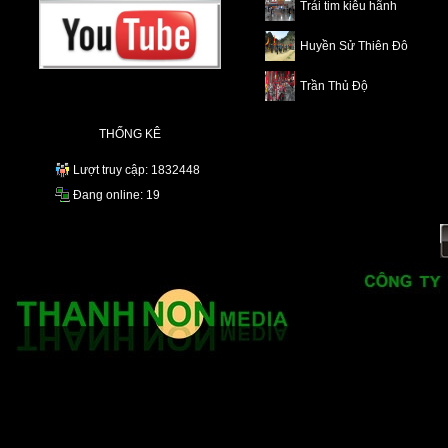
Trái tim kiêu hãnh
Huyền Sử Thiên Đô
Trần Thủ Độ
THỐNG KÊ
Lượt truy cập: 1832448
Đang online: 19