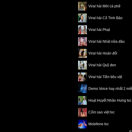
Viral hài Mời cà phê
Viral hài Cố Tinh Bảo
Viral hài Phạt
Viral hài Nhát nữa đâu
Viral hài Hoán đổi
Viral hài Quỹ đen
Viral hài Tiền tiêu vặt
Demo Voice hay nhất 2 mi
Hoạt Huyết Nhân Hưng tvc
Cốm sao việt tvc
Mobifone tvc