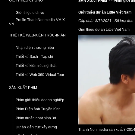
GIỚI THIỆU CHUNG
SẢN XUẤT PHIM
>>
Phim giới th
Giới thiệu dự án Little Việt Nam
Giới thiệu dịch vụ
Profile ThanhNonmedia-VMIX
Cập nhật: 8/11/2021 - Số lượt đọc
VN
Giới thiệu dự án Little Việt Nam
THIẾT KẾ WEB-KIẾN TRÚC-IN ẤN
Nhận diện thương hiệu
Thiết kế Sách - Tạp chí
Thiết kế kiến trúc nội thất
Thiết kế Web 360-Virtual Tour
SẢN XUẤT PHIM
Phim giới thiệu doanh nghiệp
Phim Điện ảnh Truyền hình
Phim dự án hoạt hình 3d
Dự án kiến trúc xây dựng
Thanh Non media sản xuất 8-2014