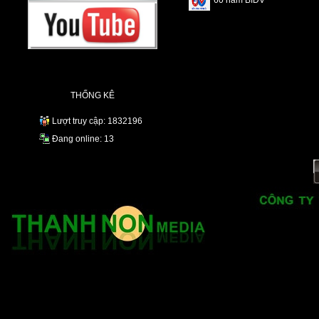
60 năm BIDV
THỐNG KÊ
Lượt truy cập: 1832196
Đang online: 13