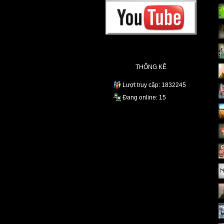
THỐNG KÊ
Lượt truy cập: 1832245
Đang online: 15