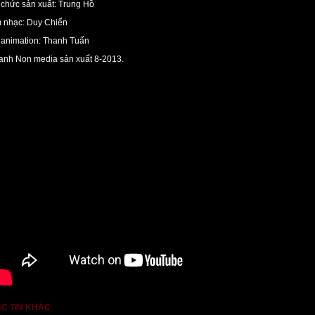
 chức sản xuất: Trung Hồ
 nhạc: Duy Chiến
 animation: Thanh Tuấn
anh Non media sản xuất 8-2013.
C TIN KHÁC