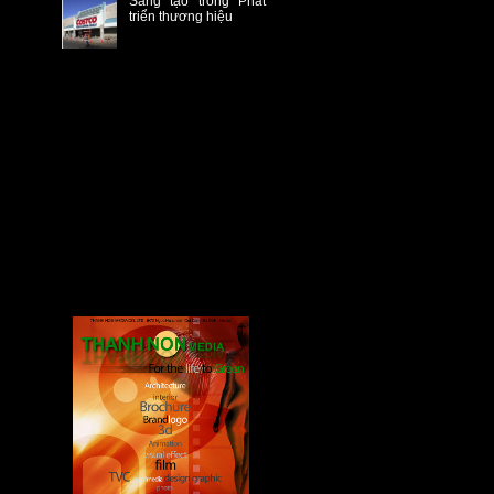
Sáng tạo trong Phát
triển thương hiệu