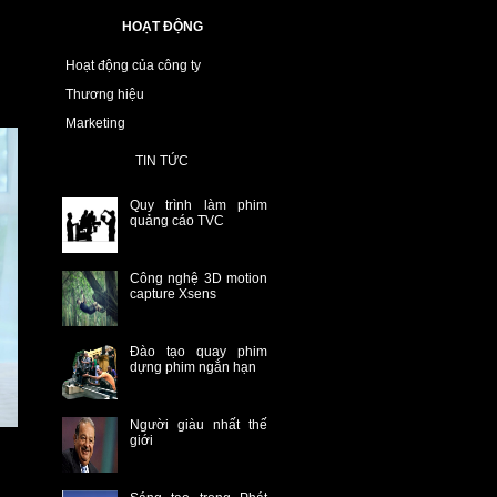
HOẠT ĐỘNG
Hoạt động của công ty
Thương hiệu
Marketing
TIN TỨC
Quy trình làm phim
quảng cáo TVC
Công nghệ 3D motion
capture Xsens
Đào tạo quay phim
dựng phim ngắn hạn
Người giàu nhất thế
giới