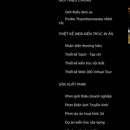
GIỚI THIỆU CHUNG
Giới thiệu dịch vụ
Profile ThanhNonmedia-VMIX
VN
THIẾT KẾ WEB-KIẾN TRÚC-IN ẤN
Nhận diện thương hiệu
Thiết kế Sách - Tạp chí
Thiết kế kiến trúc nội thất
Thiết kế Web 360-Virtual Tour
SẢN XUẤT PHIM
Phim giới thiệu doanh nghiệp
Phim Điện ảnh Truyền hình
Phim dự án hoạt hình 3d
Dự án kiến trúc xây dựng