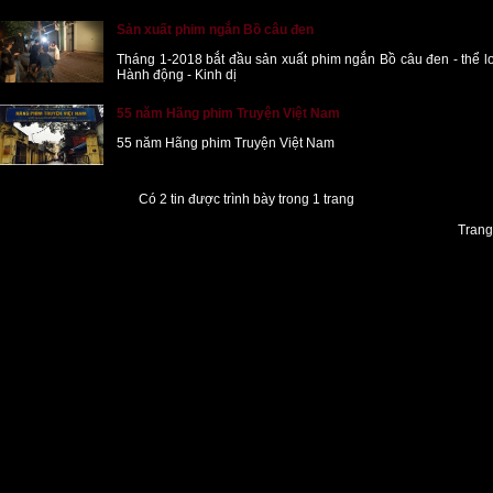
Sản xuất phim ngắn Bồ câu đen
Tháng 1-2018 bắt đầu sản xuất phim ngắn Bồ câu đen - thể l
Hành động - Kinh dị
55 năm Hãng phim Truyện Việt Nam
55 năm Hãng phim Truyện Việt Nam
Có 2 tin được trình bày trong 1 trang
Trang 