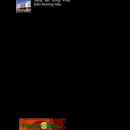
Sáng tạo trong Phát
triển thương hiệu