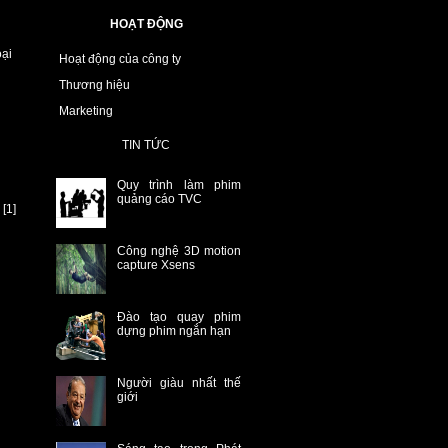
HOẠT ĐỘNG
oại
Hoạt động của công ty
Thương hiệu
Marketing
TIN TỨC
Quy trình làm phim
quảng cáo TVC
[1]
Công nghệ 3D motion
capture Xsens
Đào tạo quay phim
dựng phim ngắn hạn
Người giàu nhất thế
giới